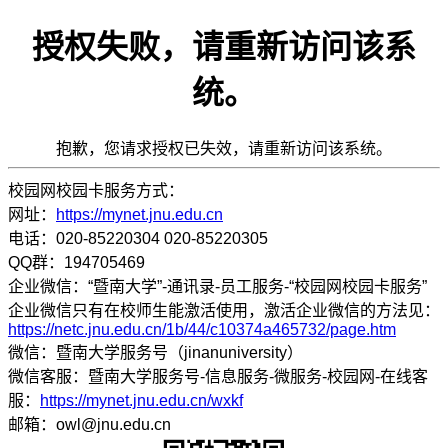
授权失败，请重新访问该系
统。
抱歉，您请求授权已失效，请重新访问该系统。
校园网校园卡服务方式：
网址：
https://mynet.jnu.edu.cn
电话：020-85220304 020-85220305
QQ群：194705469
企业微信：“暨南大学”-通讯录-员工服务-“校园网校园卡服务”
企业微信只有在校师生能激活使用，激活企业微信的方法见：
https://netc.jnu.edu.cn/1b/44/c10374a465732/page.htm
微信：暨南大学服务号（jinanuniversity）
微信客服：暨南大学服务号-信息服务-微服务-校园网-在线客
服：
https://mynet.jnu.edu.cn/wxkf
邮箱：owl@jnu.edu.cn