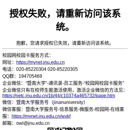
授权失败，请重新访问该系
统。
抱歉，您请求授权已失效，请重新访问该系统。
校园网校园卡服务方式：
网址：
https://mynet.jnu.edu.cn
电话：020-85220304 020-85220305
QQ群：194705469
企业微信：“暨南大学”-通讯录-员工服务-“校园网校园卡服务”
企业微信只有在校师生能激活使用，激活企业微信的方法见：
https://netc.jnu.edu.cn/1b/44/c10374a465732/page.htm
微信：暨南大学服务号（jinanuniversity）
微信客服：暨南大学服务号-信息服务-微服务-校园网-在线客
服：
https://mynet.jnu.edu.cn/wxkf
邮箱：owl@jnu.edu.cn