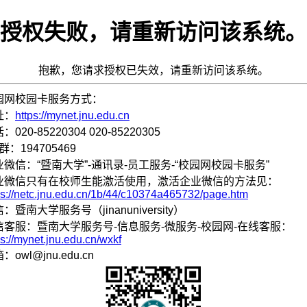
授权失败，请重新访问该系统。
抱歉，您请求授权已失效，请重新访问该系统。
园网校园卡服务方式：
址：
https://mynet.jnu.edu.cn
：020-85220304 020-85220305
群：194705469
业微信：“暨南大学”-通讯录-员工服务-“校园网校园卡服务”
业微信只有在校师生能激活使用，激活企业微信的方法见：
ps://netc.jnu.edu.cn/1b/44/c10374a465732/page.htm
：暨南大学服务号（jinanuniversity）
信客服：暨南大学服务号-信息服务-微服务-校园网-在线客服：
ps://mynet.jnu.edu.cn/wxkf
：owl@jnu.edu.cn