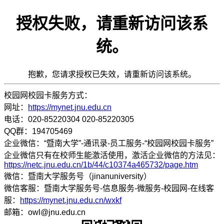
授权失败，请重新访问该系
统。
抱歉，您请求授权已失效，请重新访问该系统。
校园网校园卡服务方式：
网址：
https://mynet.jnu.edu.cn
电话：020-85220304 020-85220305
QQ群：194705469
企业微信：“暨南大学”-通讯录-员工服务-“校园网校园卡服务”
企业微信只有在校师生能激活使用，激活企业微信的方法见：
https://netc.jnu.edu.cn/1b/44/c10374a465732/page.htm
微信：暨南大学服务号（jinanuniversity）
微信客服：暨南大学服务号-信息服务-微服务-校园网-在线客
服：
https://mynet.jnu.edu.cn/wxkf
邮箱：owl@jnu.edu.cn