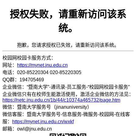
授权失败，请重新访问该系
统。
抱歉，您请求授权已失效，请重新访问该系统。
校园网校园卡服务方式：
网址：
https://mynet.jnu.edu.cn
电话：020-85220304 020-85220305
QQ群：194705469
企业微信：“暨南大学”-通讯录-员工服务-“校园网校园卡服务”
企业微信只有在校师生能激活使用，激活企业微信的方法见：
https://netc.jnu.edu.cn/1b/44/c10374a465732/page.htm
微信：暨南大学服务号（jinanuniversity）
微信客服：暨南大学服务号-信息服务-微服务-校园网-在线客
服：
https://mynet.jnu.edu.cn/wxkf
邮箱：owl@jnu.edu.cn