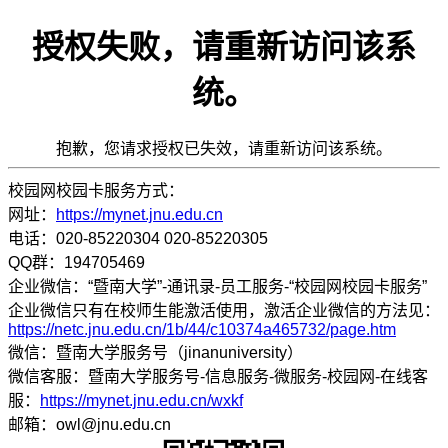
授权失败，请重新访问该系
统。
抱歉，您请求授权已失效，请重新访问该系统。
校园网校园卡服务方式：
网址：
https://mynet.jnu.edu.cn
电话：020-85220304 020-85220305
QQ群：194705469
企业微信：“暨南大学”-通讯录-员工服务-“校园网校园卡服务”
企业微信只有在校师生能激活使用，激活企业微信的方法见：
https://netc.jnu.edu.cn/1b/44/c10374a465732/page.htm
微信：暨南大学服务号（jinanuniversity）
微信客服：暨南大学服务号-信息服务-微服务-校园网-在线客
服：
https://mynet.jnu.edu.cn/wxkf
邮箱：owl@jnu.edu.cn