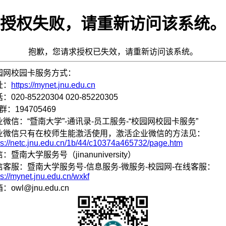
授权失败，请重新访问该系统。
抱歉，您请求授权已失效，请重新访问该系统。
园网校园卡服务方式：
址：
https://mynet.jnu.edu.cn
：020-85220304 020-85220305
群：194705469
业微信：“暨南大学”-通讯录-员工服务-“校园网校园卡服务”
业微信只有在校师生能激活使用，激活企业微信的方法见：
ps://netc.jnu.edu.cn/1b/44/c10374a465732/page.htm
：暨南大学服务号（jinanuniversity）
信客服：暨南大学服务号-信息服务-微服务-校园网-在线客服：
ps://mynet.jnu.edu.cn/wxkf
：owl@jnu.edu.cn